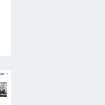
ี่ผ่านมา