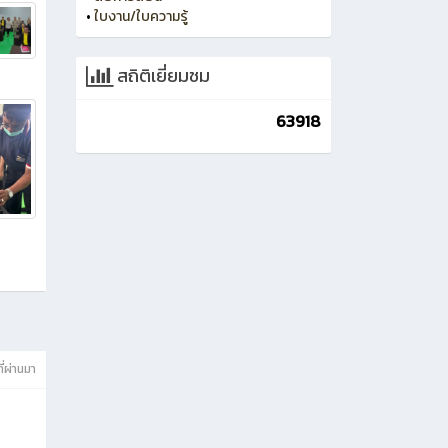
•
ใบงาน/ใบความรู้
สถิติเยี่ยมชม
63918
ี่ผ่านมา