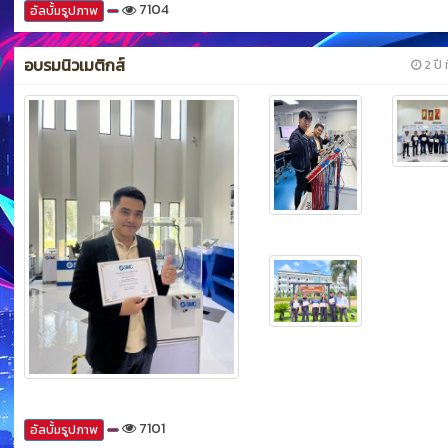
7104
อัลบั้มรูปภาพ
อบรมนิวเมติกส์
2 ปี ท
7101
อัลบั้มรูปภาพ