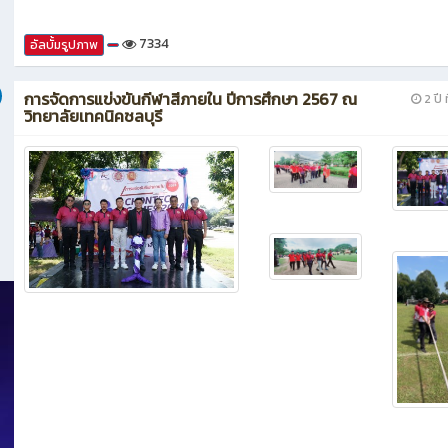
7334
อัลบั้มรูปภาพ
การจัดการแข่งขันกีฬาสีภายใน ปีการศึกษา 2567 ณ
2 ปี ท
วิทยาลัยเทคนิคชลบุรี