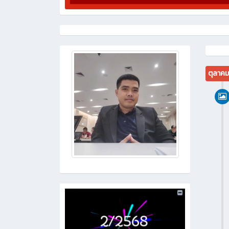
ตุลาค