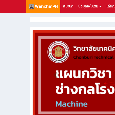
WanchaiPH
สมาชิก
ข้อมูลเพิ่มเติม
เลือ