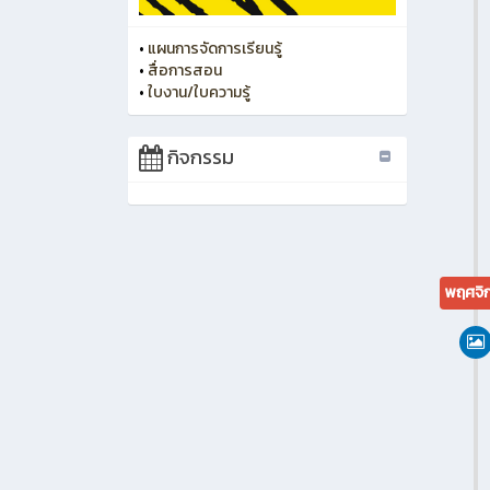
•
แผนการจัดการเรียนรู้
•
สื่อการสอน
•
ใบงาน/ใบความรู้
กิจกรรม
พฤศจิ