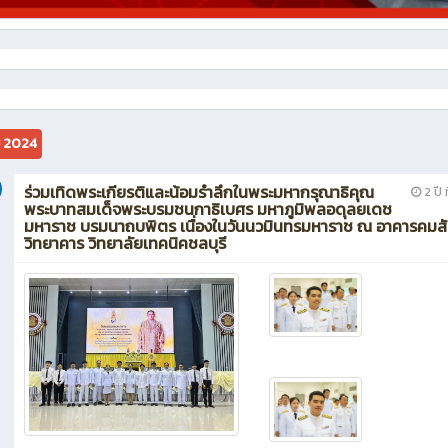
ม 2024
ร่วมเทิดพระเกียรติและน้อมรำลึกในพระมหากรุณาธิคุณ
2 ปี ท
พระบาทสมเด็จพระบรมชนกาธิเบศร มหาภูมิพลอดุลยเดช
มหาราช บรมนาถบพิตร เนื่องในวันนวมินทรมหาราช ณ อาคารคมส
วิทยาคาร วิทยาลัยเทคนิคชลบุรี